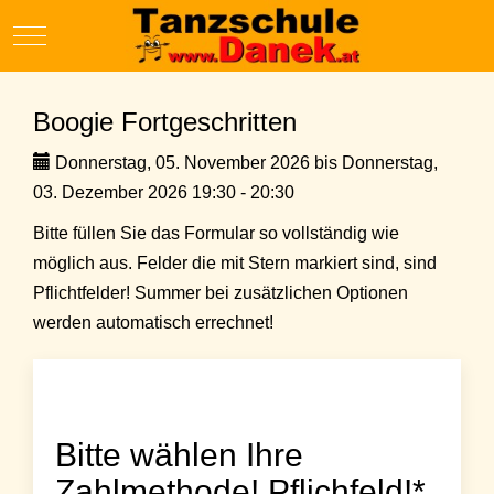
Mobile Menu Toggle
Boogie Fortgeschritten
Donnerstag, 05. November 2026 bis Donnerstag,
03. Dezember 2026 19:30 - 20:30
Bitte füllen Sie das Formular so vollständig wie
möglich aus. Felder die mit Stern markiert sind, sind
Pflichtfelder! Summer bei zusätzlichen Optionen
werden automatisch errechnet!
Bitte wählen Ihre
Zahlmethode! Pflichfeld!*