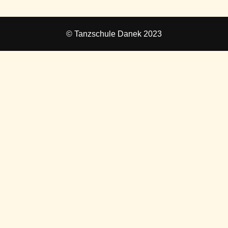
© Tanzschule Danek 2023