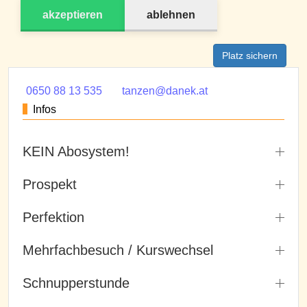
akzeptieren
ablehnen
Platz sichern
0650 88 13 535
tanzen@danek.at
Infos
KEIN Abosystem!
Prospekt
Perfektion
Mehrfachbesuch / Kurswechsel
Schnupperstunde