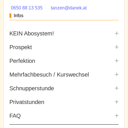
0650 88 13 535
tanzen@danek.at
Infos
KEIN Abosystem!
Prospekt
Perfektion
Mehrfachbesuch / Kurswechsel
Schnupperstunde
Privatstunden
FAQ