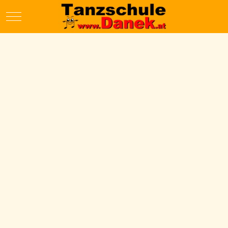
Mobile Menu Toggle