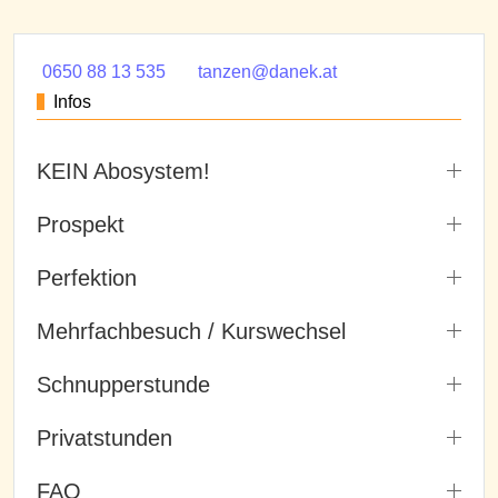
0650 88 13 535
tanzen@danek.at
Infos
KEIN Abosystem!
Prospekt
Perfektion
Mehrfachbesuch / Kurswechsel
Schnupperstunde
Privatstunden
FAQ