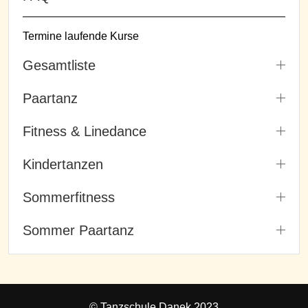
Termine laufende Kurse
Gesamtliste
Paartanz
Fitness & Linedance
Kindertanzen
Sommerfitness
Sommer Paartanz
© Tanzschule Danek 2023