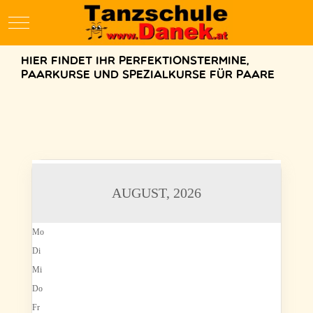
Mobile Menu Toggle
Hier findet Ihr Perfektionstermine,
Paarkurse und Spezialkurse für Paare
AUGUST, 2026
Mo
Di
Mi
Do
Fr