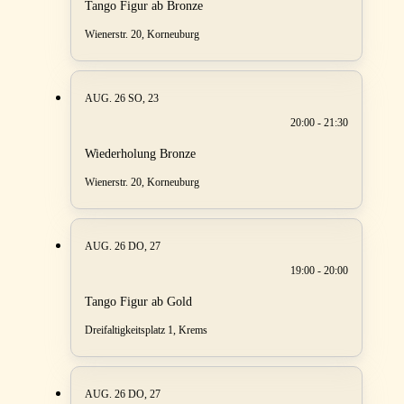
Tango Figur ab Bronze
Wienerstr. 20, Korneuburg
AUG. 26
SO, 23
20:00 - 21:30
Wiederholung Bronze
Wienerstr. 20, Korneuburg
AUG. 26
DO, 27
19:00 - 20:00
Tango Figur ab Gold
Dreifaltigkeitsplatz 1, Krems
AUG. 26
DO, 27