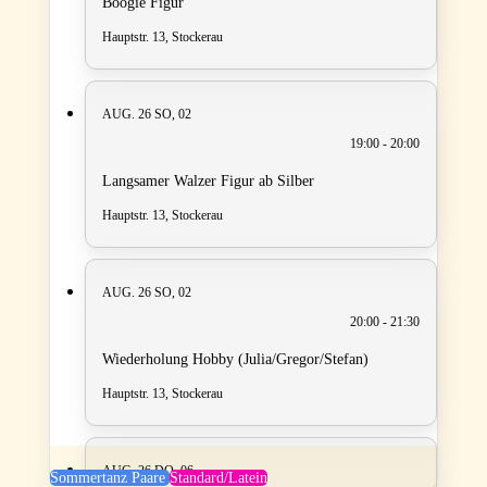
Boogie Figur
Hauptstr. 13, Stockerau
AUG. 26
SO, 02
19:00 - 20:00
Langsamer Walzer Figur ab Silber
Hauptstr. 13, Stockerau
AUG. 26
SO, 02
20:00 - 21:30
Wiederholung Hobby (Julia/Gregor/Stefan)
Hauptstr. 13, Stockerau
AUG. 26
DO, 06
Sommertanz Paare
Standard/Latein