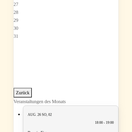
27
28
29
30
31
Zurück
Veranstaltungen des Monats
AUG. 26
SO, 02
18:00 - 19:00