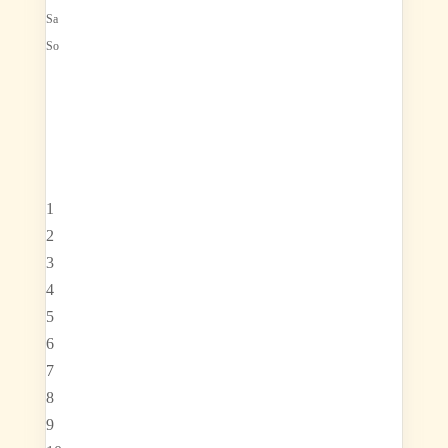
Sa
So
1
2
3
4
5
6
7
8
9