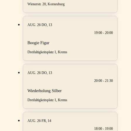
Wienerstr. 20, Korneuburg
AUG. 26
DO, 13
19:00 - 20:00
Boogie Figur
Dreifaltigkeitsplatz 1, Krems
AUG. 26
DO, 13
20:00 - 21:30
Wiederholung Silber
Dreifaltigkeitsplatz 1, Krems
AUG. 26
FR, 14
18:00 - 19:00