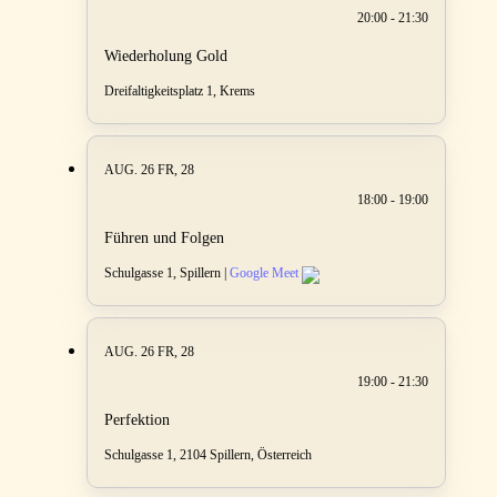
20:00 - 21:30
Wiederholung Gold
Dreifaltigkeitsplatz 1, Krems
AUG. 26
FR, 28
18:00 - 19:00
Führen und Folgen
Schulgasse 1, Spillern |
Google Meet
AUG. 26
FR, 28
19:00 - 21:30
Perfektion
Schulgasse 1, 2104 Spillern, Österreich