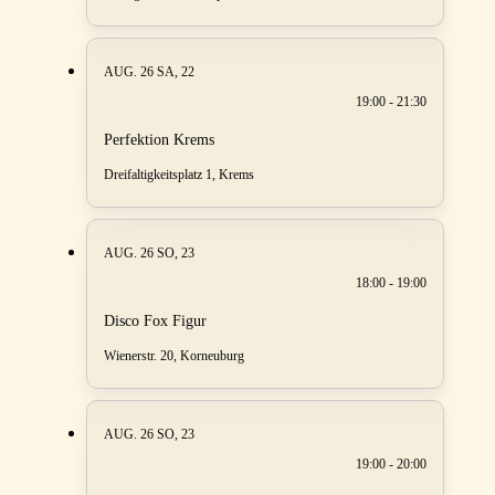
AUG. 26
SA, 22
19:00 - 21:30
Perfektion Krems
Dreifaltigkeitsplatz 1, Krems
AUG. 26
SO, 23
18:00 - 19:00
Disco Fox Figur
Wienerstr. 20, Korneuburg
AUG. 26
SO, 23
19:00 - 20:00