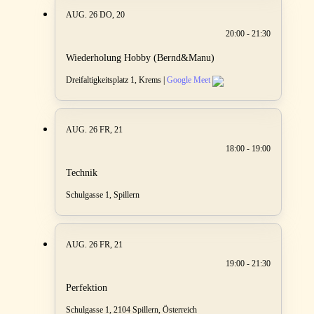
AUG. 26
DO, 20
20:00 - 21:30
Wiederholung Hobby (Bernd&Manu)
Dreifaltigkeitsplatz 1, Krems |
Google Meet
AUG. 26
FR, 21
18:00 - 19:00
Technik
Schulgasse 1, Spillern
AUG. 26
FR, 21
19:00 - 21:30
Perfektion
Schulgasse 1, 2104 Spillern, Österreich