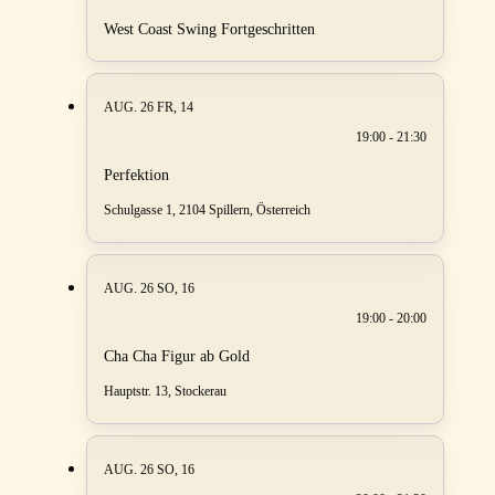
West Coast Swing Fortgeschritten
AUG. 26
FR, 14
19:00 - 21:30
Perfektion
Schulgasse 1, 2104 Spillern, Österreich
AUG. 26
SO, 16
19:00 - 20:00
Cha Cha Figur ab Gold
Hauptstr. 13, Stockerau
AUG. 26
SO, 16