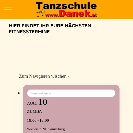
Mobile Menu Toggle
Hier findet ihr eure nächsten
Fitnesstermine
‹
Zum Navigieren wischen
›
Sommerfitness
10
AUG.
ZUMBA
18:00 - 19:00
Wienerstr. 20, Korneuburg