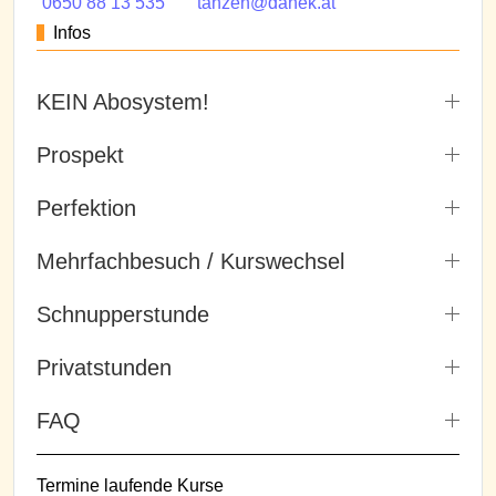
0650 88 13 535
tanzen@danek.at
Infos
KEIN Abosystem!
Prospekt
Perfektion
Mehrfachbesuch / Kurswechsel
Schnupperstunde
Privatstunden
FAQ
Termine laufende Kurse