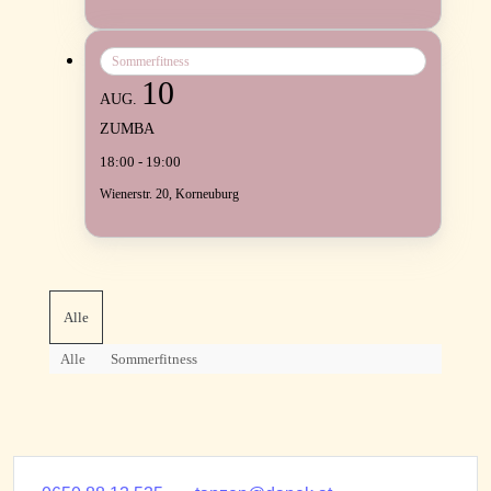
Sommerfitness
10
AUG.
ZUMBA
18:00 - 19:00
Wienerstr. 20, Korneuburg
Alle
Alle
Sommerfitness