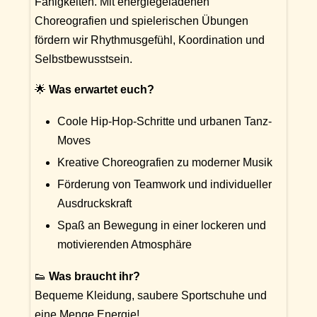
Fähigkeiten. Mit energiegeladenen
Choreografien und spielerischen Übungen
fördern wir Rhythmusgefühl, Koordination und
Selbstbewusstsein.
🌟
Was erwartet euch?
Coole Hip-Hop-Schritte und urbanen Tanz-
Moves
Kreative Choreografien zu moderner Musik
Förderung von Teamwork und individueller
Ausdruckskraft
Spaß an Bewegung in einer lockeren und
motivierenden Atmosphäre
👟
Was braucht ihr?
Bequeme Kleidung, saubere Sportschuhe und
eine Menge Energie!