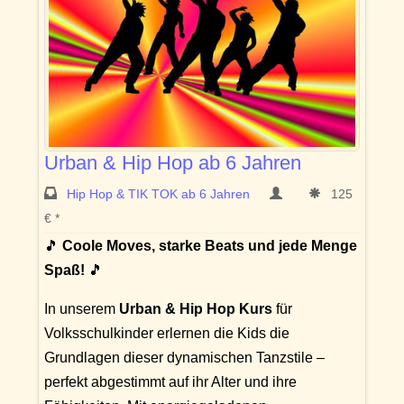
Urban & Hip Hop ab 6 Jahren
Hip Hop & TIK TOK ab 6 Jahren
125
€ *
🎵
Coole Moves, starke Beats und jede Menge
Spaß!
🎵
In unserem
Urban & Hip Hop Kurs
für
Volksschulkinder erlernen die Kids die
Grundlagen dieser dynamischen Tanzstile –
perfekt abgestimmt auf ihr Alter und ihre