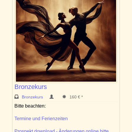
Bronzekurs
Bronzekurs
160 € *
Bitte beachten:
Termine und Ferienzeiten
Prospekt download - Änderungen online bitte