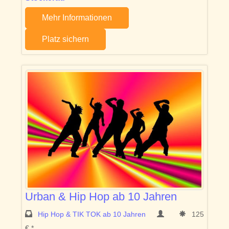
Mehr Informationen
Platz sichern
Urban & Hip Hop ab 10 Jahren
Hip Hop & TIK TOK ab 10 Jahren
125
€ *