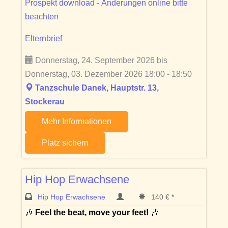
Prospekt download - Änderungen online bitte
beachten
Elternbrief
Donnerstag, 24. September 2026 bis
Donnerstag, 03. Dezember 2026 18:00 - 18:50
Tanzschule Danek, Hauptstr. 13,
Stockerau
Mehr Informationen
Platz sichern
Hip Hop Erwachsene
Hip Hop Erwachsene
140 € *
🎶
Feel the beat, move your feet!
🎶