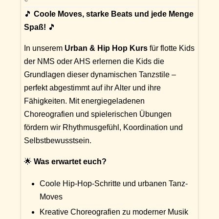
🎵
Coole Moves, starke Beats und jede Menge
Spaß!
🎵
In unserem
Urban & Hip Hop Kurs
für flotte Kids
der NMS oder AHS erlernen die Kids die
Grundlagen dieser dynamischen Tanzstile –
perfekt abgestimmt auf ihr Alter und ihre
Fähigkeiten. Mit energiegeladenen
Choreografien und spielerischen Übungen
fördern wir Rhythmusgefühl, Koordination und
Selbstbewusstsein.
🌟
Was erwartet euch?
Coole Hip-Hop-Schritte und urbanen Tanz-
Moves
Kreative Choreografien zu moderner Musik