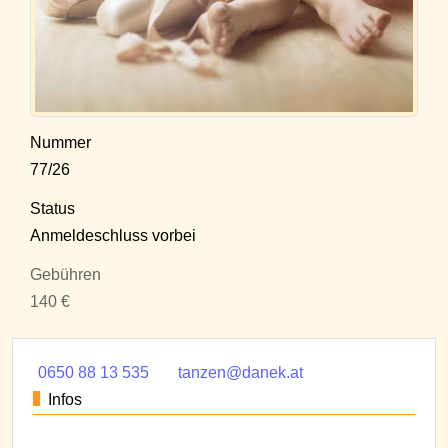
Nummer
77/26
Status
Anmeldeschluss vorbei
Gebühren
140 €
0650 88 13 535
tanzen@danek.at
Infos