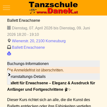
Mobile Menu Toggle
Ballett Erwachsene
Dienstag, 07. April 2026 bis Dienstag, 09. Juni
2026 18:20 - 19:10
Wienerstr. 20, 2100 Korneuburg
Ballett Erwachsene
Buchungs-Informationen
Die Anmeldefrist ist überschritten.
Veranstaltungs-Details
Ballett für Erwachsene – Eleganz & Ausdruck für
Anfänger und Fortgeschrittene
🩰✨
Dieser Kurs richtet sich an alle, die die Kunst des
Balletts entdecken oder ihre Fähigkeiten vertiefen