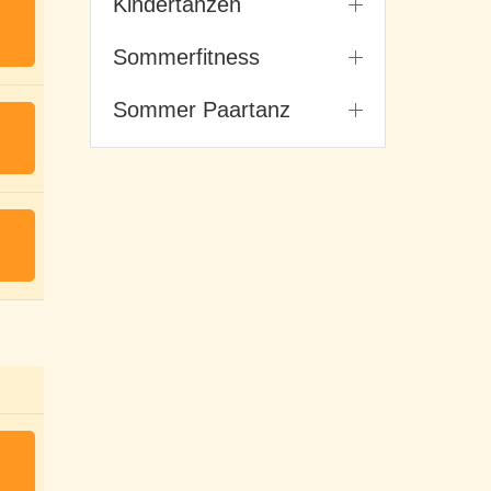
Kindertanzen
Sommerfitness
Sommer Paartanz