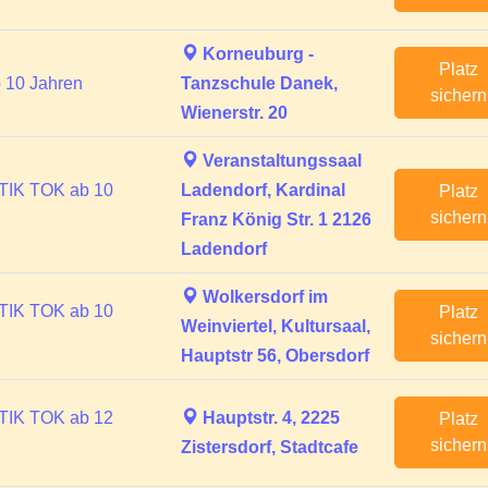
Korneuburg -
Platz
 10 Jahren
Tanzschule Danek,
sichern
Wienerstr. 20
Veranstaltungssaal
TIK TOK ab 10
Ladendorf, Kardinal
Platz
sichern
Franz König Str. 1 2126
Ladendorf
Wolkersdorf im
TIK TOK ab 10
Platz
Weinviertel, Kultursaal,
sichern
Hauptstr 56, Obersdorf
TIK TOK ab 12
Hauptstr. 4, 2225
Platz
sichern
Zistersdorf, Stadtcafe