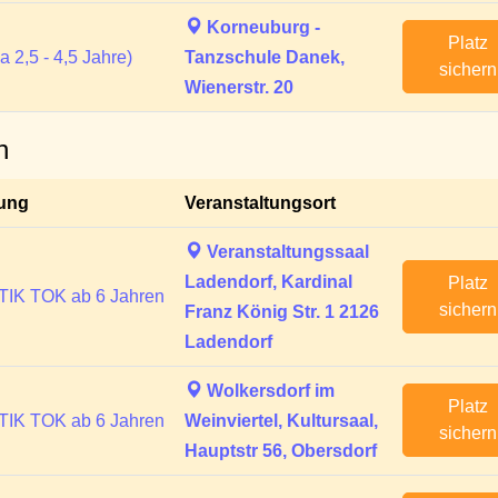
Korneuburg -
Platz
a 2,5 - 4,5 Jahre)
Tanzschule Danek,
sichern
Wienerstr. 20
n
tung
Veranstaltungsort
Veranstaltungssaal
Ladendorf, Kardinal
Platz
TIK TOK ab 6 Jahren
sichern
Franz König Str. 1 2126
Ladendorf
Wolkersdorf im
Platz
TIK TOK ab 6 Jahren
Weinviertel, Kultursaal,
sichern
Hauptstr 56, Obersdorf