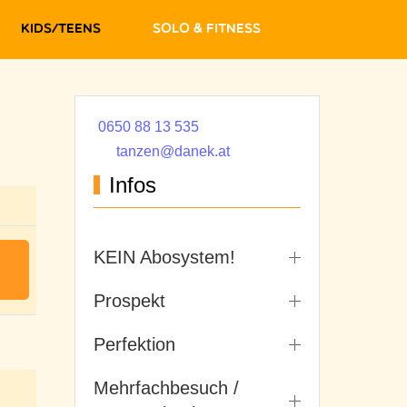
Kids/Teens
Solo & Fitness
0650 88 13 535
tanzen@danek.at
Infos
KEIN Abosystem!
Prospekt
Perfektion
Mehrfachbesuch /