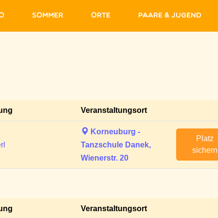
fo
Sommer
Orte
Paare & Jugend
tung
Veranstaltungsort
Korneuburg -
Platz
rl
Tanzschule Danek,
sichern
Wienerstr. 20
tung
Veranstaltungsort