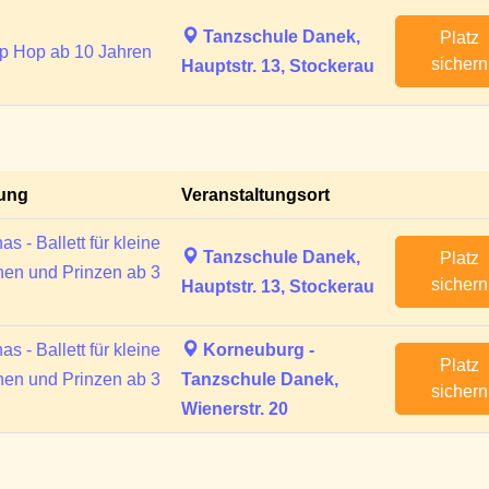
Tanzschule Danek,
Platz
p Hop ab 10 Jahren
sichern
Hauptstr. 13, Stockerau
tung
Veranstaltungsort
as - Ballett für kleine
Tanzschule Danek,
Platz
nen und Prinzen ab 3
sichern
Hauptstr. 13, Stockerau
as - Ballett für kleine
Korneuburg -
Platz
nen und Prinzen ab 3
Tanzschule Danek,
sichern
Wienerstr. 20