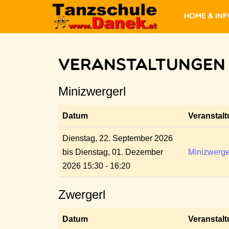
Home & In
Veranstaltungen
Minizwergerl
Datum
Veranstal
Dienstag, 22. September 2026
bis Dienstag, 01. Dezember
Minizwerge
2026 15:30 - 16:20
Zwergerl
Datum
Veranstal