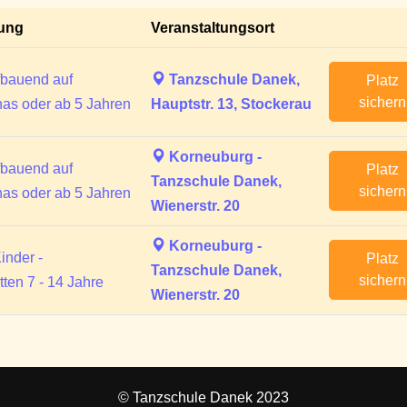
tung
Veranstaltungsort
ufbauend auf
Tanzschule Danek,
Platz
sichern
nas oder ab 5 Jahren
Hauptstr. 13, Stockerau
Korneuburg -
ufbauend auf
Platz
Tanzschule Danek,
sichern
nas oder ab 5 Jahren
Wienerstr. 20
Korneuburg -
Kinder -
Platz
Tanzschule Danek,
sichern
tten 7 - 14 Jahre
Wienerstr. 20
© Tanzschule Danek 2023