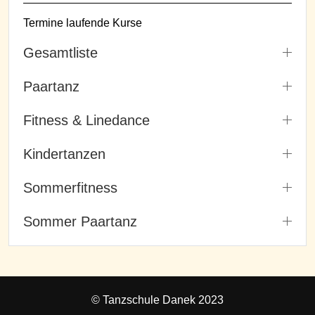
Termine laufende Kurse
Gesamtliste
Paartanz
Fitness & Linedance
Kindertanzen
Sommerfitness
Sommer Paartanz
© Tanzschule Danek 2023