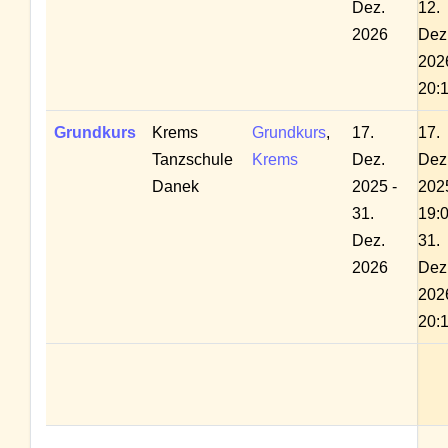
Dez.
12.
2026
Dez
202
20:
Grundkurs
Krems
Grundkurs
,
17.
17.
Tanzschule
Krems
Dez.
Dez
Danek
2025 -
202
31.
19:0
Dez.
31.
2026
Dez
202
20: