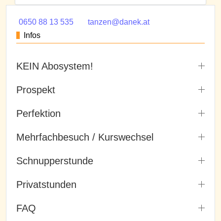
0650 88 13 535
tanzen@danek.at
Infos
KEIN Abosystem!
Prospekt
Perfektion
Mehrfachbesuch / Kurswechsel
Schnupperstunde
Privatstunden
FAQ