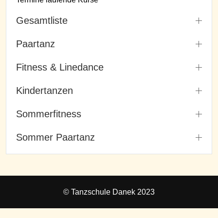
Gesamtliste
Paartanz
Fitness & Linedance
Kindertanzen
Sommerfitness
Sommer Paartanz
© Tanzschule Danek 2023