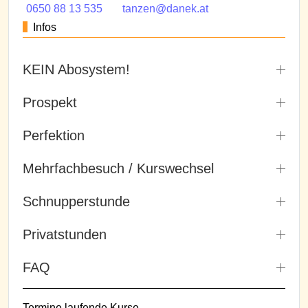
0650 88 13 535
tanzen@danek.at
Infos
KEIN Abosystem!
Prospekt
Perfektion
Mehrfachbesuch / Kurswechsel
Schnupperstunde
Privatstunden
FAQ
Termine laufende Kurse