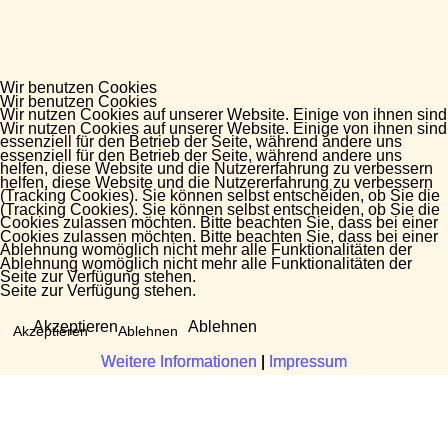
Wir benutzen Cookies
Wir benutzen Cookies
Wir nutzen Cookies auf unserer Website. Einige von ihnen sind
Wir nutzen Cookies auf unserer Website. Einige von ihnen sind
essenziell für den Betrieb der Seite, während andere uns
essenziell für den Betrieb der Seite, während andere uns
helfen, diese Website und die Nutzererfahrung zu verbessern
helfen, diese Website und die Nutzererfahrung zu verbessern
(Tracking Cookies). Sie können selbst entscheiden, ob Sie die
(Tracking Cookies). Sie können selbst entscheiden, ob Sie die
Cookies zulassen möchten. Bitte beachten Sie, dass bei einer
Cookies zulassen möchten. Bitte beachten Sie, dass bei einer
Ablehnung womöglich nicht mehr alle Funktionalitäten der
Ablehnung womöglich nicht mehr alle Funktionalitäten der
Seite zur Verfügung stehen.
Seite zur Verfügung stehen.
Akzeptieren
Ablehnen
Akzeptieren
Ablehnen
Weitere Informationen
Weitere Informationen
|
|
Impressum
Impressum
Fragen?