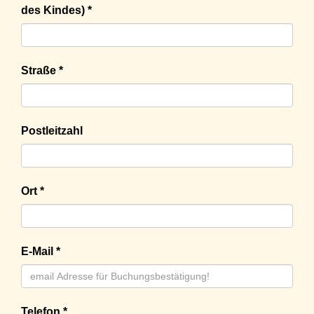
des Kindes) *
Straße *
Postleitzahl
Ort *
E-Mail *
Telefon *