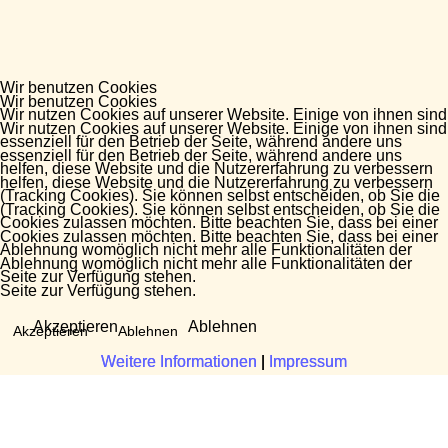
Wir benutzen Cookies
Wir benutzen Cookies
Wir nutzen Cookies auf unserer Website. Einige von ihnen sind
Wir nutzen Cookies auf unserer Website. Einige von ihnen sind
essenziell für den Betrieb der Seite, während andere uns
essenziell für den Betrieb der Seite, während andere uns
helfen, diese Website und die Nutzererfahrung zu verbessern
helfen, diese Website und die Nutzererfahrung zu verbessern
(Tracking Cookies). Sie können selbst entscheiden, ob Sie die
(Tracking Cookies). Sie können selbst entscheiden, ob Sie die
Cookies zulassen möchten. Bitte beachten Sie, dass bei einer
Cookies zulassen möchten. Bitte beachten Sie, dass bei einer
Ablehnung womöglich nicht mehr alle Funktionalitäten der
Ablehnung womöglich nicht mehr alle Funktionalitäten der
Seite zur Verfügung stehen.
Seite zur Verfügung stehen.
Akzeptieren
Ablehnen
Akzeptieren
Ablehnen
Weitere Informationen
Weitere Informationen
|
|
Impressum
Impressum
Fragen?