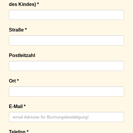
des Kindes) *
Straße *
Postleitzahl
Ort *
E-Mail *
Telefon *