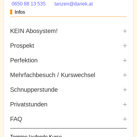
0650 88 13 535
tanzen@danek.at
Infos
KEIN Abosystem!
Prospekt
Perfektion
Mehrfachbesuch / Kurswechsel
Schnupperstunde
Privatstunden
FAQ
Termine laufende Kurse