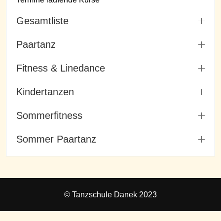
Gesamtliste
Paartanz
Fitness & Linedance
Kindertanzen
Sommerfitness
Sommer Paartanz
© Tanzschule Danek 2023