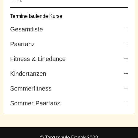
Termine laufende Kurse
Gesamtliste
Paartanz
Fitness & Linedance
Kindertanzen
Sommerfitness
Sommer Paartanz
© Tanzschule Danek 2023