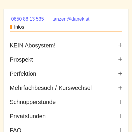
0650 88 13 535
tanzen@danek.at
Infos
KEIN Abosystem!
Prospekt
Perfektion
Mehrfachbesuch / Kurswechsel
Schnupperstunde
Privatstunden
FAQ