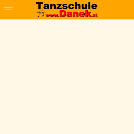
Mobile Menu Toggle