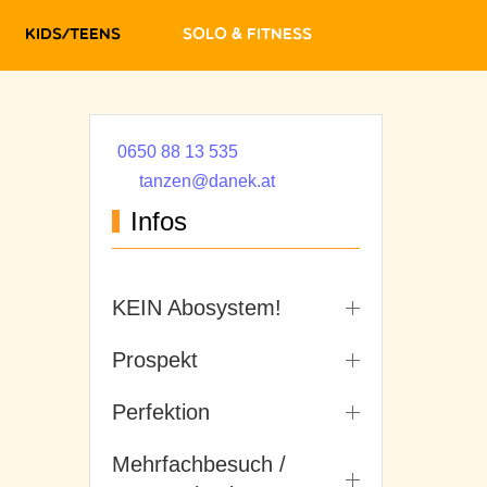
Kids/Teens
Solo & Fitness
0650 88 13 535
tanzen@danek.at
Infos
KEIN Abosystem!
Prospekt
Perfektion
Mehrfachbesuch /