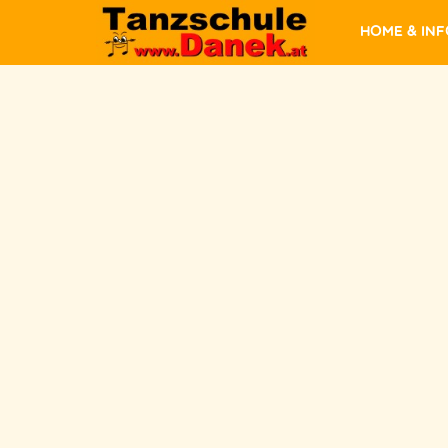
Home & In