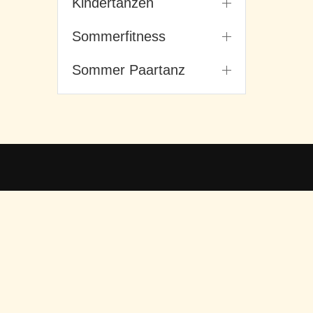
Kindertanzen
Sommerfitness
Sommer Paartanz