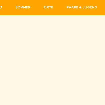
fo
Sommer
Orte
Paare & Jugend