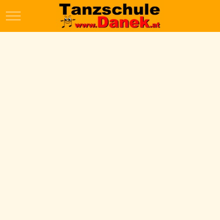
Mobile Menu Toggle