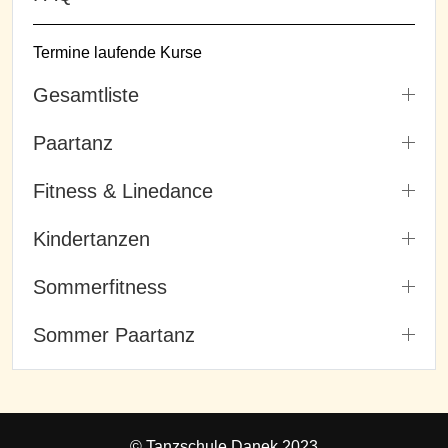
Termine laufende Kurse
Gesamtliste
Paartanz
Fitness & Linedance
Kindertanzen
Sommerfitness
Sommer Paartanz
© Tanzschule Danek 2023