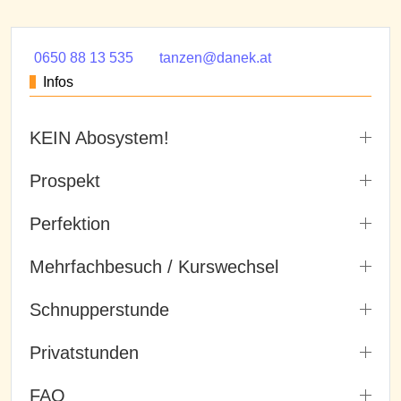
0650 88 13 535
tanzen@danek.at
Infos
KEIN Abosystem!
Prospekt
Perfektion
Mehrfachbesuch / Kurswechsel
Schnupperstunde
Privatstunden
FAQ