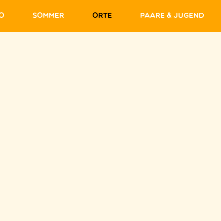
fo
Sommer
Orte
Paare & Jugend