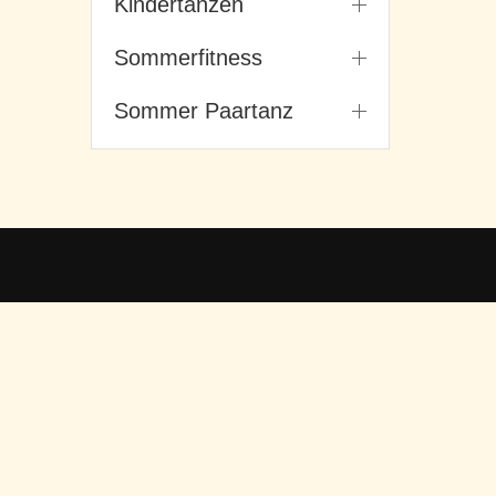
Kindertanzen
Sommerfitness
Sommer Paartanz