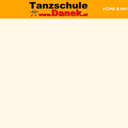
Home & In