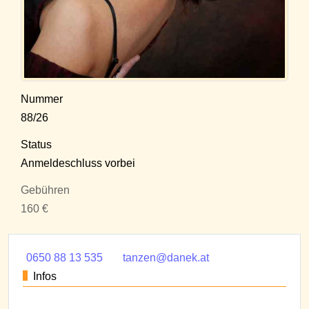
Nummer
88/26
Status
Anmeldeschluss vorbei
Gebühren
160 €
0650 88 13 535
tanzen@danek.at
Infos