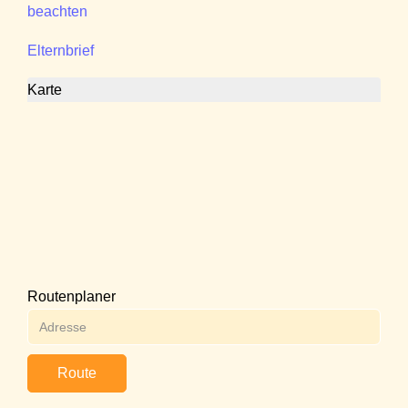
beachten
Elternbrief
Karte
Routenplaner
Route