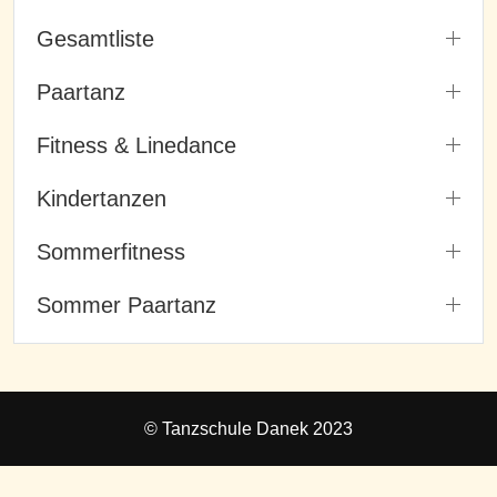
Gesamtliste
Paartanz
Fitness & Linedance
Kindertanzen
Sommerfitness
Sommer Paartanz
© Tanzschule Danek 2023