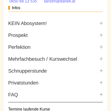
0650 88 13 535
tanzen@danek.at
Infos
KEIN Abosystem!
Prospekt
Perfektion
Mehrfachbesuch / Kurswechsel
Schnupperstunde
Privatstunden
FAQ
Termine laufende Kurse