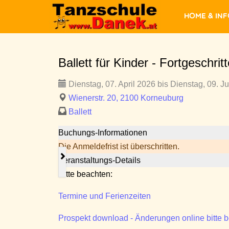
Home & In
Ballett für Kinder - Fortgeschrit
Dienstag, 07. April 2026 bis Dienstag, 09. J
Wienerstr. 20, 2100 Korneuburg
Ballett
Buchungs-Informationen
Die Anmeldefrist ist überschritten.
Veranstaltungs-Details
Bitte beachten:
Termine und Ferienzeiten
Prospekt download - Änderungen online bitte 