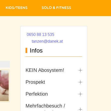
Kids/Teens
Solo & Fitness
0650 88 13 535
tanzen@danek.at
Infos
KEIN Abosystem!
Prospekt
Perfektion
Mehrfachbesuch /