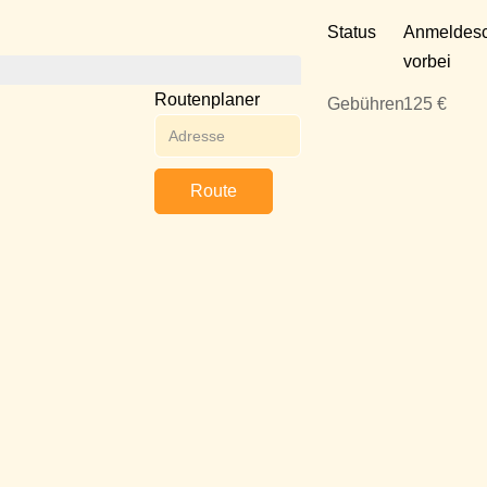
Status
Anmeldesc
vorbei
Routenplaner
Gebühren
125 €
Route