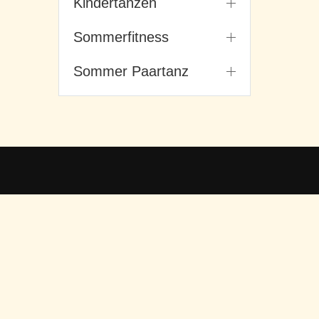
Kindertanzen
Sommerfitness
Sommer Paartanz