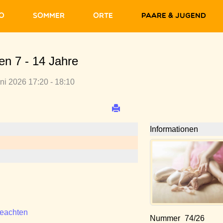
fo
Sommer
Orte
Paare & Jugend
ten 7 - 14 Jahre
uni 2026 17:20 - 18:10
Informationen
beachten
Nummer
74/26