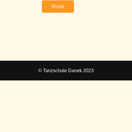
Route
© Tanzschule Danek 2023