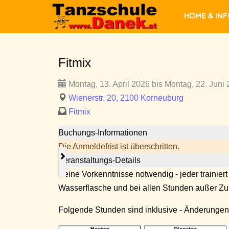
Home & In
Fitmix
Montag, 13. April 2026 bis Montag, 22. Juni 
Wienerstr. 20, 2100 Korneuburg
Fitmix
Buchungs-Informationen
Die Anmeldefrist ist überschritten.
Veranstaltungs-Details
Keine Vorkenntnisse notwendig - jeder trainiert
Wasserflasche und bei allen Stunden außer 
Folgende Stunden sind inklusive - Änderungen