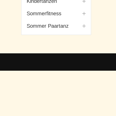
Kindertanzen
Sommerfitness
Sommer Paartanz