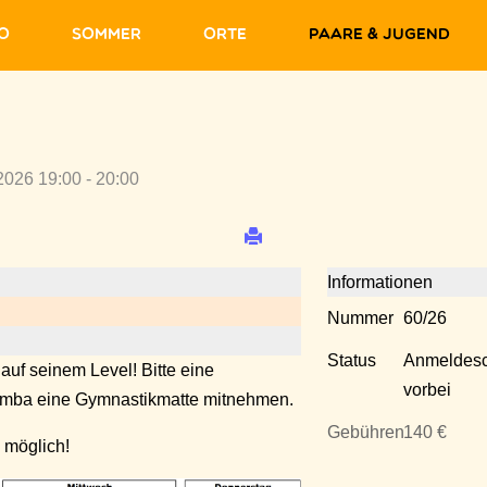
fo
Sommer
Orte
Paare & Jugend
2026 19:00 - 20:00
Informationen
Nummer
60/26
Status
Anmeldesc
 auf seinem Level! Bitte eine
vorbei
Zumba eine Gymnastikmatte mitnehmen.
Gebühren
140 €
 möglich!