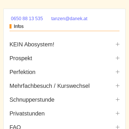
0650 88 13 535
tanzen@danek.at
Infos
KEIN Abosystem!
Prospekt
Perfektion
Mehrfachbesuch / Kurswechsel
Schnupperstunde
Privatstunden
FAQ