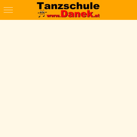
Mobile Menu Toggle