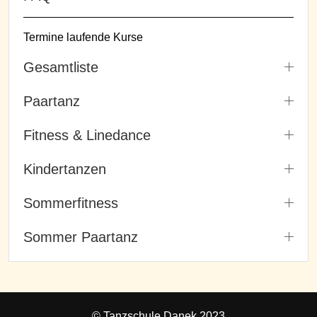
Termine laufende Kurse
Gesamtliste
Paartanz
Fitness & Linedance
Kindertanzen
Sommerfitness
Sommer Paartanz
© Tanzschule Danek 2023