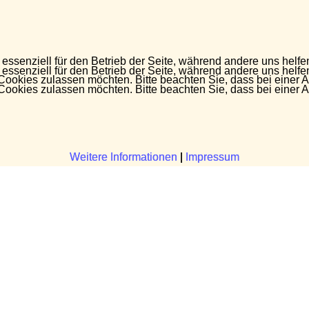
 essenziell für den Betrieb der Seite, während andere uns helf
 essenziell für den Betrieb der Seite, während andere uns helf
 Cookies zulassen möchten. Bitte beachten Sie, dass bei einer 
 Cookies zulassen möchten. Bitte beachten Sie, dass bei einer 
Weitere Informationen
Weitere Informationen
|
|
Impressum
Impressum