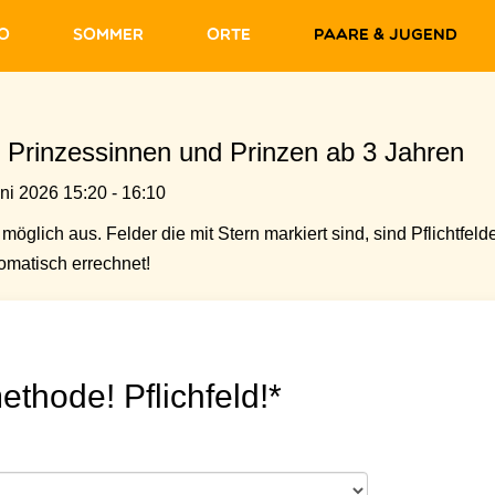
fo
Sommer
Orte
Paare & Jugend
ine Prinzessinnen und Prinzen ab 3 Jahren
uni 2026 15:20 - 16:10
möglich aus. Felder die mit Stern markiert sind, sind Pflichtfelde
matisch errechnet!
ethode! Pflichfeld!*