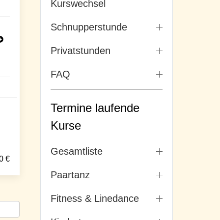
Kurswechsel
Schnupperstunde
Privatstunden
FAQ
Termine laufende
Kurse
Gesamtliste
0
€
Paartanz
Fitness & Linedance