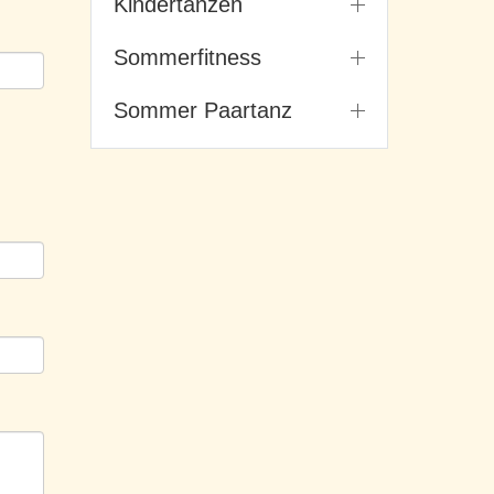
Kindertanzen
Sommerfitness
Sommer Paartanz