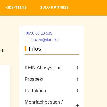
Kids/Teens
Solo & Fitness
0650 88 13 535
tanzen@danek.at
Infos
r!
KEIN Abosystem!
Prospekt
Perfektion
Mehrfachbesuch /