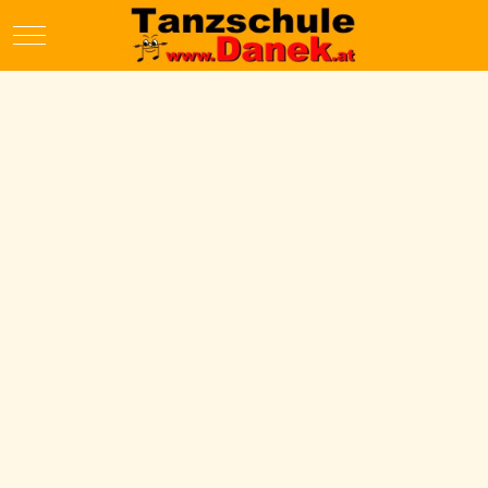
Mobile Menu Toggle