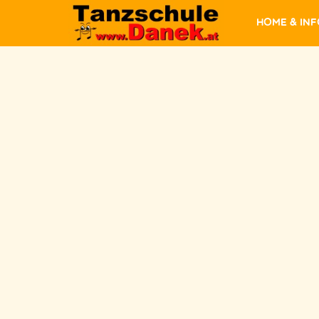
Home & In