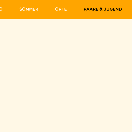
fo
Sommer
Orte
Paare & Jugend