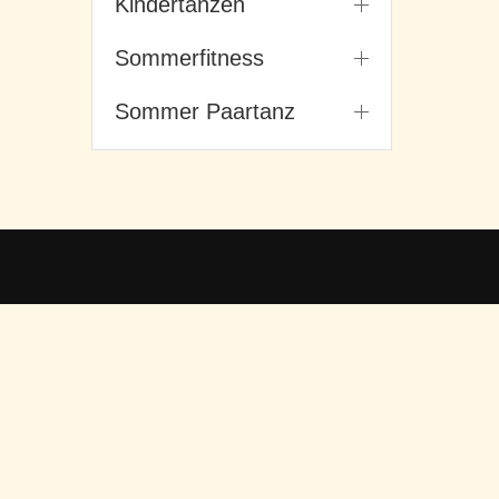
Kindertanzen
Sommerfitness
Sommer Paartanz