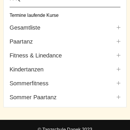
Termine laufende Kurse
Gesamtliste
Paartanz
Fitness & Linedance
Kindertanzen
Sommerfitness
Sommer Paartanz
© Tanzschule Danek 2023