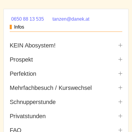
0650 88 13 535
tanzen@danek.at
Infos
KEIN Abosystem!
Prospekt
Perfektion
Mehrfachbesuch / Kurswechsel
Schnupperstunde
Privatstunden
FAQ