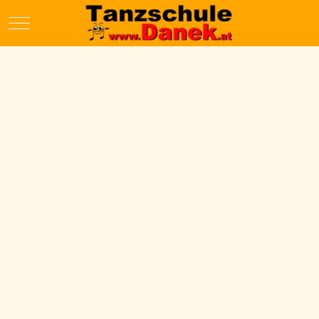
Mobile Menu Toggle