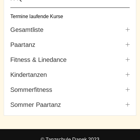
Termine laufende Kurse
Gesamtliste
Paartanz
Fitness & Linedance
Kindertanzen
Sommerfitness
Sommer Paartanz
© Tanzschule Danek 2023