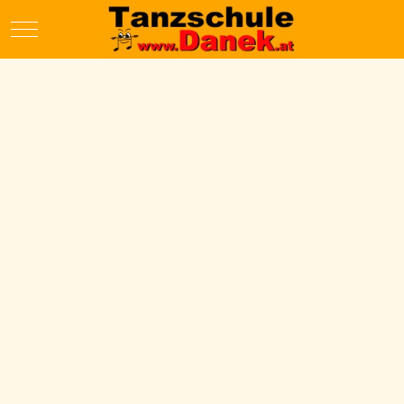
Mobile Menu Toggle