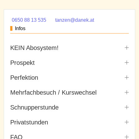
0650 88 13 535
tanzen@danek.at
Infos
KEIN Abosystem!
Prospekt
Perfektion
Mehrfachbesuch / Kurswechsel
Schnupperstunde
Privatstunden
FAQ