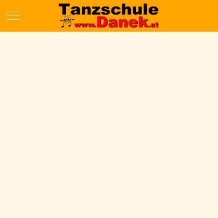
Mobile Menu Toggle