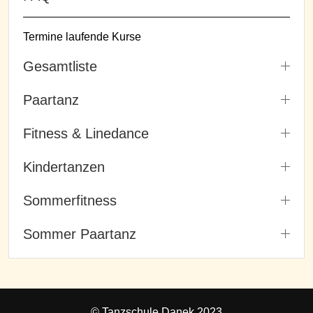
Termine laufende Kurse
Gesamtliste
Paartanz
Fitness & Linedance
Kindertanzen
Sommerfitness
Sommer Paartanz
© Tanzschule Danek 2023