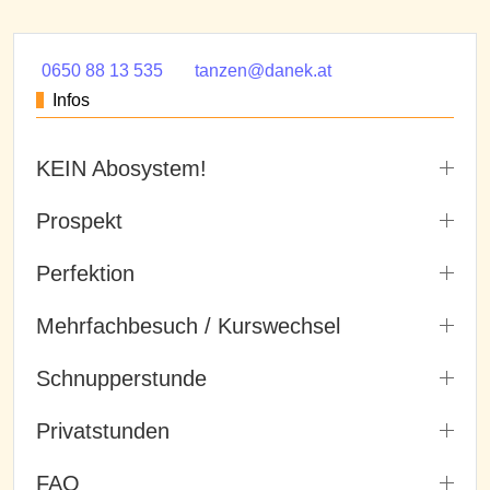
0650 88 13 535
tanzen@danek.at
Infos
KEIN Abosystem!
Prospekt
Perfektion
Mehrfachbesuch / Kurswechsel
Schnupperstunde
Privatstunden
FAQ