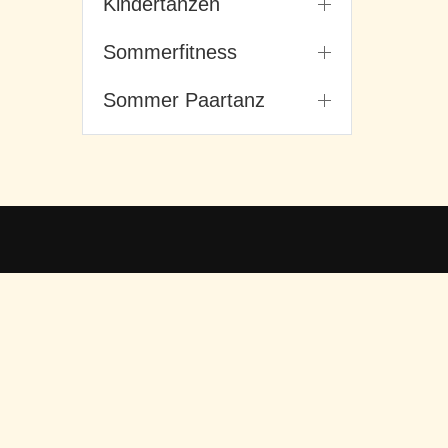
Kindertanzen
Sommerfitness
Sommer Paartanz