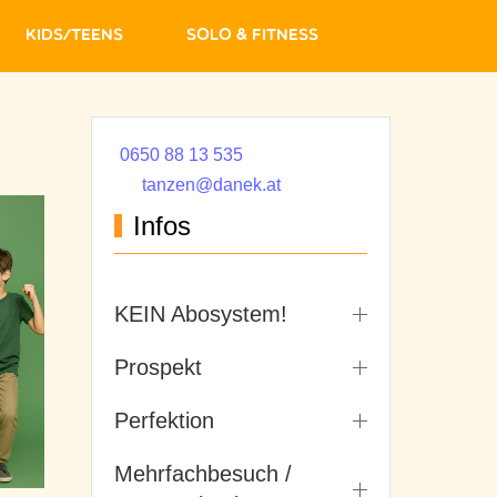
Kids/Teens
Solo & Fitness
0650 88 13 535
tanzen@danek.at
Infos
KEIN Abosystem!
Prospekt
Perfektion
Mehrfachbesuch /