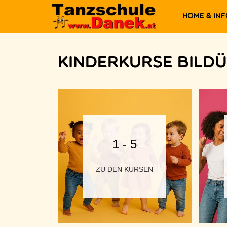
Home & In
Kinderkurse Bild
1 - 5
ZU DEN KURSEN