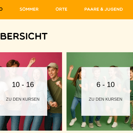
fo
Sommer
Orte
Paare & Jugend
übersicht
10 - 16
6 - 10
ZU DEN KURSEN
ZU DEN KURSEN