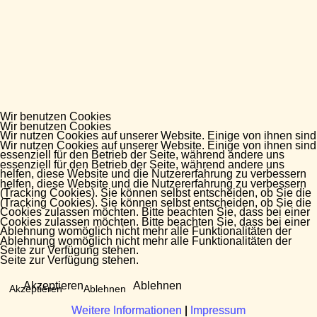
Wir benutzen Cookies
Wir benutzen Cookies
Wir nutzen Cookies auf unserer Website. Einige von ihnen sind
Wir nutzen Cookies auf unserer Website. Einige von ihnen sind
essenziell für den Betrieb der Seite, während andere uns
essenziell für den Betrieb der Seite, während andere uns
helfen, diese Website und die Nutzererfahrung zu verbessern
helfen, diese Website und die Nutzererfahrung zu verbessern
(Tracking Cookies). Sie können selbst entscheiden, ob Sie die
(Tracking Cookies). Sie können selbst entscheiden, ob Sie die
Cookies zulassen möchten. Bitte beachten Sie, dass bei einer
Cookies zulassen möchten. Bitte beachten Sie, dass bei einer
Ablehnung womöglich nicht mehr alle Funktionalitäten der
Ablehnung womöglich nicht mehr alle Funktionalitäten der
Seite zur Verfügung stehen.
Seite zur Verfügung stehen.
Akzeptieren
Ablehnen
Akzeptieren
Ablehnen
Weitere Informationen
Weitere Informationen
|
|
Impressum
Impressum