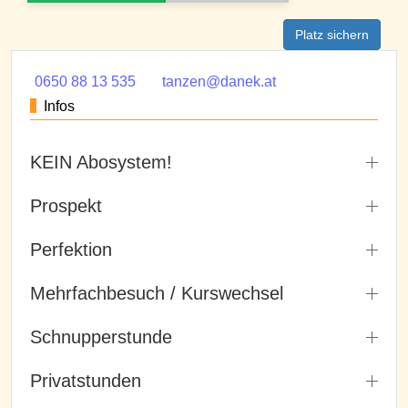
Platz sichern
0650 88 13 535
tanzen@danek.at
Infos
KEIN Abosystem!
Prospekt
Perfektion
Mehrfachbesuch / Kurswechsel
Schnupperstunde
Privatstunden