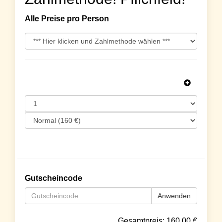
Alle Preise pro Person
Gutscheincode
Anwenden
Gesamtpreis:
160.00
€