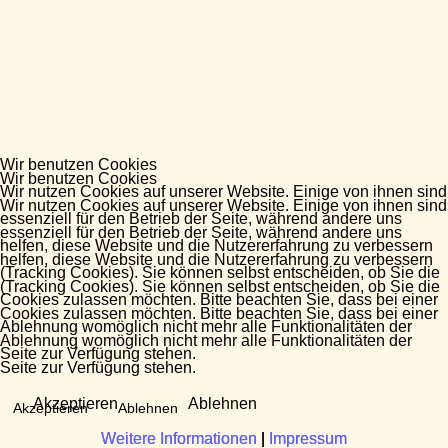
Wir benutzen Cookies
Wir benutzen Cookies
Wir nutzen Cookies auf unserer Website. Einige von ihnen sind
Wir nutzen Cookies auf unserer Website. Einige von ihnen sind
essenziell für den Betrieb der Seite, während andere uns
essenziell für den Betrieb der Seite, während andere uns
helfen, diese Website und die Nutzererfahrung zu verbessern
helfen, diese Website und die Nutzererfahrung zu verbessern
(Tracking Cookies). Sie können selbst entscheiden, ob Sie die
(Tracking Cookies). Sie können selbst entscheiden, ob Sie die
Cookies zulassen möchten. Bitte beachten Sie, dass bei einer
Cookies zulassen möchten. Bitte beachten Sie, dass bei einer
Ablehnung womöglich nicht mehr alle Funktionalitäten der
Ablehnung womöglich nicht mehr alle Funktionalitäten der
Seite zur Verfügung stehen.
Seite zur Verfügung stehen.
Akzeptieren
Ablehnen
Akzeptieren
Ablehnen
Weitere Informationen
Weitere Informationen
|
|
Impressum
Impressum