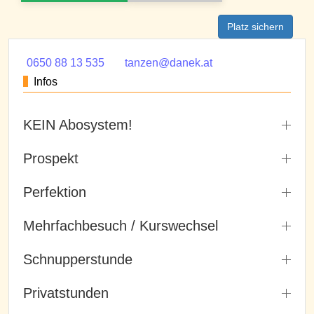
Platz sichern
0650 88 13 535
tanzen@danek.at
Infos
KEIN Abosystem!
Prospekt
Perfektion
Mehrfachbesuch / Kurswechsel
Schnupperstunde
Privatstunden