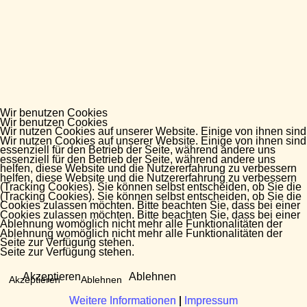
Wir benutzen Cookies
Wir benutzen Cookies
Wir nutzen Cookies auf unserer Website. Einige von ihnen sind
Wir nutzen Cookies auf unserer Website. Einige von ihnen sind
essenziell für den Betrieb der Seite, während andere uns
essenziell für den Betrieb der Seite, während andere uns
helfen, diese Website und die Nutzererfahrung zu verbessern
helfen, diese Website und die Nutzererfahrung zu verbessern
(Tracking Cookies). Sie können selbst entscheiden, ob Sie die
(Tracking Cookies). Sie können selbst entscheiden, ob Sie die
Cookies zulassen möchten. Bitte beachten Sie, dass bei einer
Cookies zulassen möchten. Bitte beachten Sie, dass bei einer
Ablehnung womöglich nicht mehr alle Funktionalitäten der
Ablehnung womöglich nicht mehr alle Funktionalitäten der
Seite zur Verfügung stehen.
Seite zur Verfügung stehen.
Akzeptieren
Ablehnen
Akzeptieren
Ablehnen
Weitere Informationen
Weitere Informationen
|
|
Impressum
Impressum