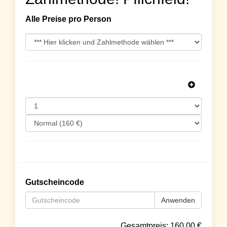
Alle Preise pro Person
Gutscheincode
Anwenden
Gesamtpreis:
160.00
€