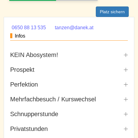
Platz sichern
0650 88 13 535
tanzen@danek.at
Infos
KEIN Abosystem!
Prospekt
Perfektion
Mehrfachbesuch / Kurswechsel
Schnupperstunde
Privatstunden