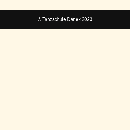
© Tanzschule Danek 2023