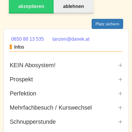
akzeptieren
ablehnen
Platz sichern
0650 88 13 535
tanzen@danek.at
Infos
KEIN Abosystem!
Prospekt
Perfektion
Mehrfachbesuch / Kurswechsel
Schnupperstunde