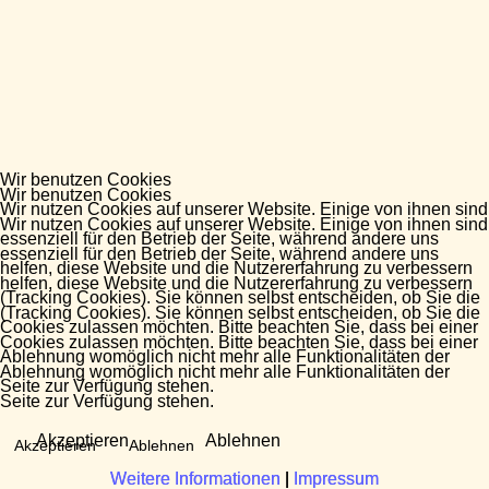
Wir benutzen Cookies
Wir benutzen Cookies
Wir nutzen Cookies auf unserer Website. Einige von ihnen sind
Wir nutzen Cookies auf unserer Website. Einige von ihnen sind
essenziell für den Betrieb der Seite, während andere uns
essenziell für den Betrieb der Seite, während andere uns
helfen, diese Website und die Nutzererfahrung zu verbessern
helfen, diese Website und die Nutzererfahrung zu verbessern
(Tracking Cookies). Sie können selbst entscheiden, ob Sie die
(Tracking Cookies). Sie können selbst entscheiden, ob Sie die
Cookies zulassen möchten. Bitte beachten Sie, dass bei einer
Cookies zulassen möchten. Bitte beachten Sie, dass bei einer
Ablehnung womöglich nicht mehr alle Funktionalitäten der
Ablehnung womöglich nicht mehr alle Funktionalitäten der
Seite zur Verfügung stehen.
Seite zur Verfügung stehen.
Akzeptieren
Ablehnen
Akzeptieren
Ablehnen
Weitere Informationen
Weitere Informationen
|
|
Impressum
Impressum