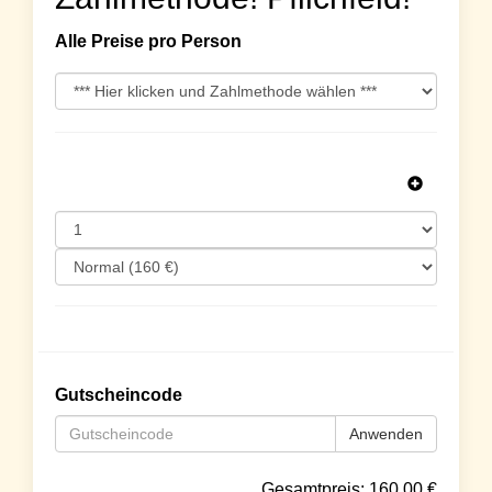
Alle Preise pro Person
Gutscheincode
Anwenden
Gesamtpreis:
160.00
€