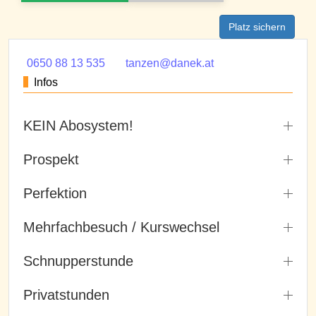
Platz sichern
0650 88 13 535
tanzen@danek.at
Infos
KEIN Abosystem!
Prospekt
Perfektion
Mehrfachbesuch / Kurswechsel
Schnupperstunde
Privatstunden