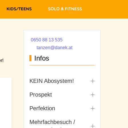
Kids/Teens
Solo & Fitness
0650 88 13 535
tanzen@danek.at
Infos
r!
KEIN Abosystem!
Prospekt
Perfektion
Mehrfachbesuch /