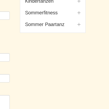
Kindertanzen
Sommerfitness
Sommer Paartanz