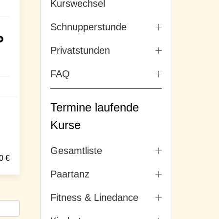
Kurswechsel
Schnupperstunde
Privatstunden
FAQ
Termine laufende
Kurse
Gesamtliste
0
€
Paartanz
Fitness & Linedance