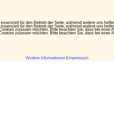
 essenziell für den Betrieb der Seite, während andere uns helf
 essenziell für den Betrieb der Seite, während andere uns helf
 Cookies zulassen möchten. Bitte beachten Sie, dass bei einer 
 Cookies zulassen möchten. Bitte beachten Sie, dass bei einer 
Weitere Informationen
Weitere Informationen
|
|
Impressum
Impressum