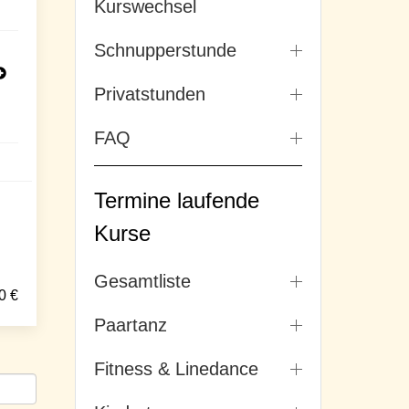
Kurswechsel
Schnupperstunde
Privatstunden
FAQ
Termine laufende
Kurse
Gesamtliste
0
€
Paartanz
Fitness & Linedance