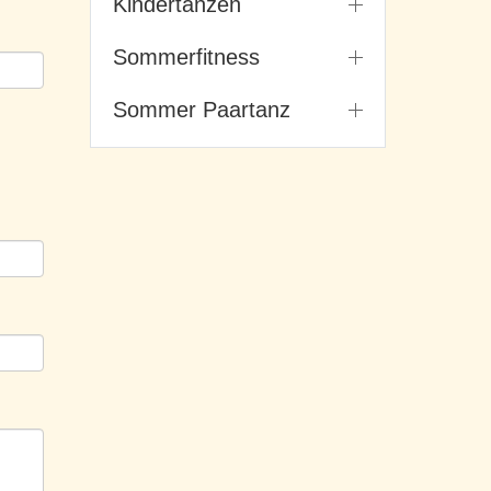
Kindertanzen
Sommerfitness
Sommer Paartanz