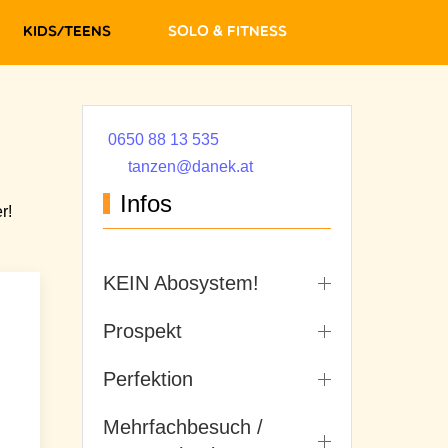
Kids/Teens
Solo & Fitness
0650 88 13 535
tanzen@danek.at
Infos
r!
KEIN Abosystem!
Prospekt
Perfektion
Mehrfachbesuch /