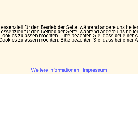
 essenziell für den Betrieb der Seite, während andere uns helf
 essenziell für den Betrieb der Seite, während andere uns helf
 Cookies zulassen möchten. Bitte beachten Sie, dass bei einer 
 Cookies zulassen möchten. Bitte beachten Sie, dass bei einer 
Weitere Informationen
Weitere Informationen
|
|
Impressum
Impressum