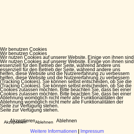
Wir benutzen Cookies
Wir benutzen Cookies
Wir nutzen Cookies auf unserer Website. Einige von ihnen sind
Wir nutzen Cookies auf unserer Website. Einige von ihnen sind
essenziell für den Betrieb der Seite, während andere uns
essenziell für den Betrieb der Seite, während andere uns
helfen, diese Website und die Nutzererfahrung zu verbessern
helfen, diese Website und die Nutzererfahrung zu verbessern
(Tracking Cookies). Sie können selbst entscheiden, ob Sie die
(Tracking Cookies). Sie können selbst entscheiden, ob Sie die
Cookies zulassen möchten. Bitte beachten Sie, dass bei einer
Cookies zulassen möchten. Bitte beachten Sie, dass bei einer
Ablehnung womöglich nicht mehr alle Funktionalitäten der
Ablehnung womöglich nicht mehr alle Funktionalitäten der
Seite zur Verfügung stehen.
Seite zur Verfügung stehen.
Akzeptieren
Ablehnen
Akzeptieren
Ablehnen
Weitere Informationen
Weitere Informationen
|
|
Impressum
Impressum