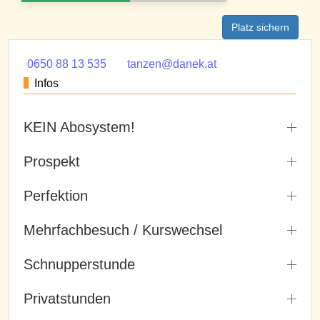
Platz sichern
0650 88 13 535
tanzen@danek.at
Infos
KEIN Abosystem!
Prospekt
Perfektion
Mehrfachbesuch / Kurswechsel
Schnupperstunde
Privatstunden