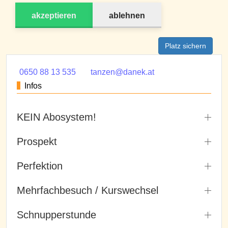
akzeptieren
ablehnen
Platz sichern
0650 88 13 535
tanzen@danek.at
Infos
KEIN Abosystem!
Prospekt
Perfektion
Mehrfachbesuch / Kurswechsel
Schnupperstunde