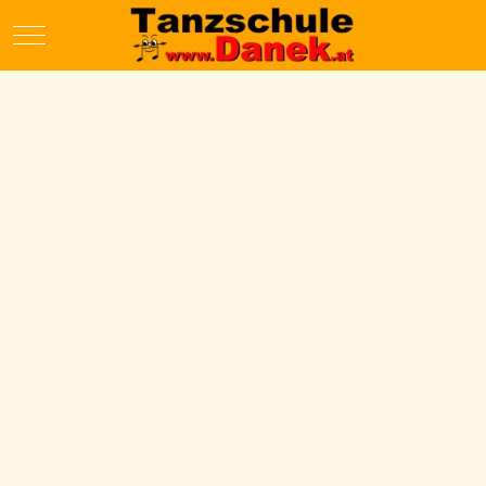
Mobile Menu Toggle