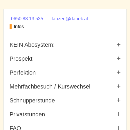
0650 88 13 535
tanzen@danek.at
Infos
KEIN Abosystem!
Prospekt
Perfektion
Mehrfachbesuch / Kurswechsel
Schnupperstunde
Privatstunden
FAQ