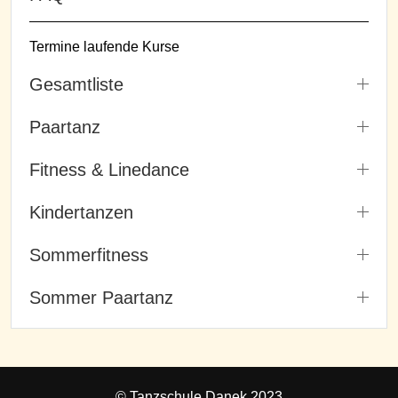
Termine laufende Kurse
Gesamtliste
Paartanz
Fitness & Linedance
Kindertanzen
Sommerfitness
Sommer Paartanz
© Tanzschule Danek 2023