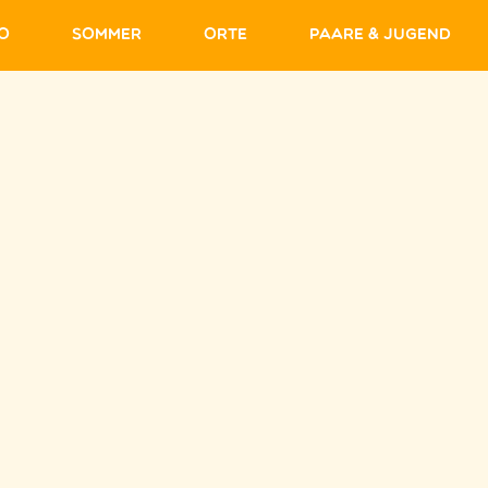
fo
Sommer
Orte
Paare & Jugend