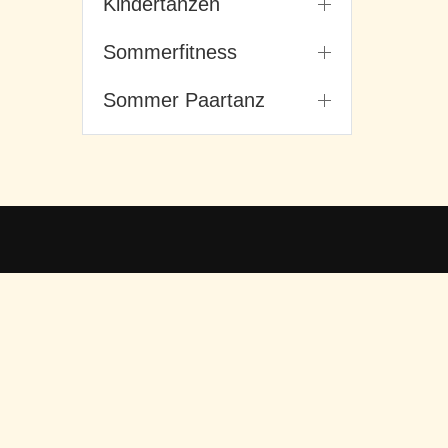
Kindertanzen
Sommerfitness
Sommer Paartanz