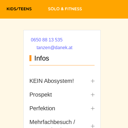
Kids/Teens
Solo & Fitness
0650 88 13 535
tanzen@danek.at
Infos
KEIN Abosystem!
Prospekt
Perfektion
Mehrfachbesuch /