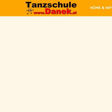
Home & In