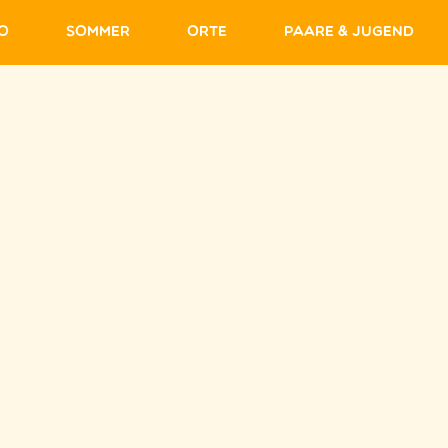
fo
Sommer
Orte
Paare & Jugend