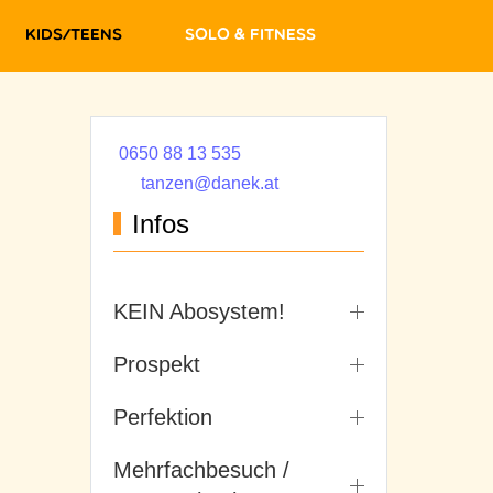
Kids/Teens
Solo & Fitness
0650 88 13 535
tanzen@danek.at
Infos
KEIN Abosystem!
Prospekt
Perfektion
Mehrfachbesuch /