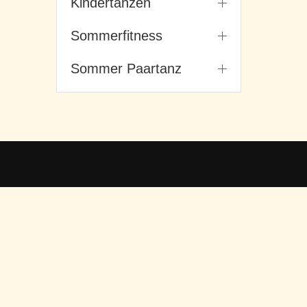
Kindertanzen
Sommerfitness
Sommer Paartanz