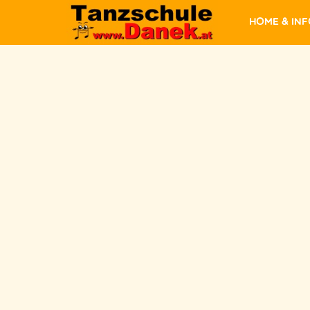
Home & In