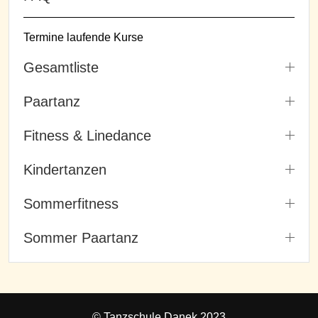
Termine laufende Kurse
Gesamtliste
Paartanz
Fitness & Linedance
Kindertanzen
Sommerfitness
Sommer Paartanz
© Tanzschule Danek 2023