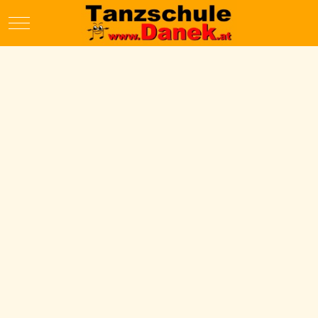
Mobile Menu Toggle