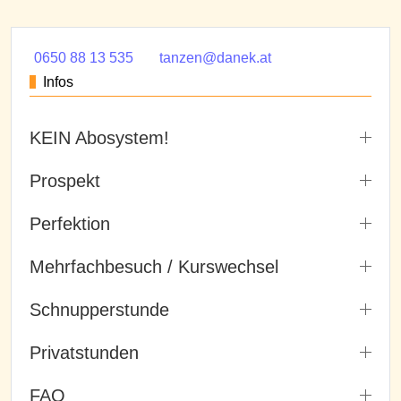
0650 88 13 535
tanzen@danek.at
Infos
KEIN Abosystem!
Prospekt
Perfektion
Mehrfachbesuch / Kurswechsel
Schnupperstunde
Privatstunden
FAQ