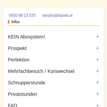
0650 88 13 535
tanzen@danek.at
Infos
KEIN Abosystem!
Prospekt
Perfektion
Mehrfachbesuch / Kurswechsel
Schnupperstunde
Privatstunden
FAQ