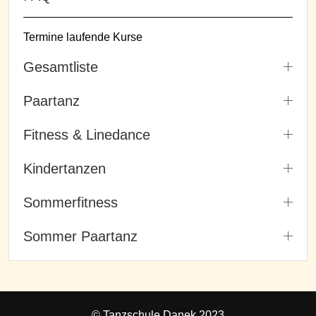
Termine laufende Kurse
Gesamtliste
Paartanz
Fitness & Linedance
Kindertanzen
Sommerfitness
Sommer Paartanz
© Tanzschule Danek 2023