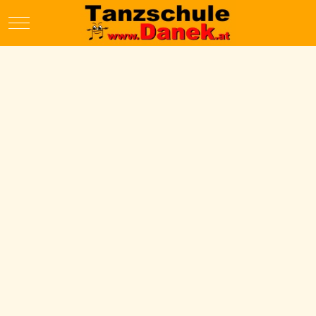
Mobile Menu Toggle