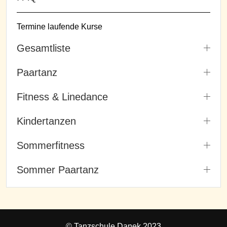
Termine laufende Kurse
Gesamtliste
Paartanz
Fitness & Linedance
Kindertanzen
Sommerfitness
Sommer Paartanz
© Tanzschule Danek 2023