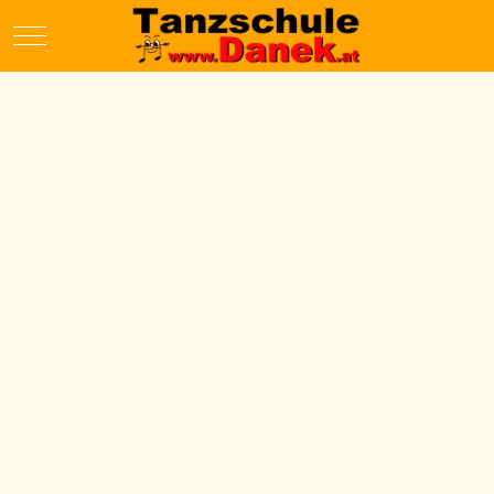
Mobile Menu Toggle