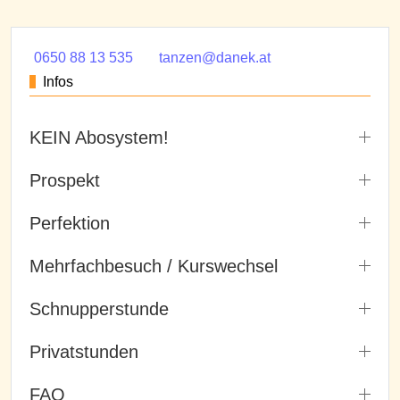
0650 88 13 535
tanzen@danek.at
Infos
KEIN Abosystem!
Prospekt
Perfektion
Mehrfachbesuch / Kurswechsel
Schnupperstunde
Privatstunden
FAQ