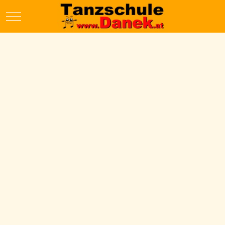
Mobile Menu Toggle