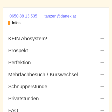
0650 88 13 535
tanzen@danek.at
Infos
KEIN Abosystem!
Prospekt
Perfektion
Mehrfachbesuch / Kurswechsel
Schnupperstunde
Privatstunden
FAQ