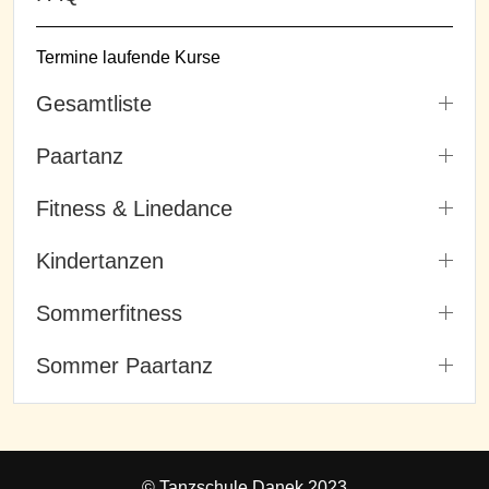
Termine laufende Kurse
Gesamtliste
Paartanz
Fitness & Linedance
Kindertanzen
Sommerfitness
Sommer Paartanz
© Tanzschule Danek 2023