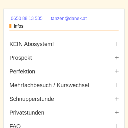
0650 88 13 535
tanzen@danek.at
Infos
KEIN Abosystem!
Prospekt
Perfektion
Mehrfachbesuch / Kurswechsel
Schnupperstunde
Privatstunden
FAQ