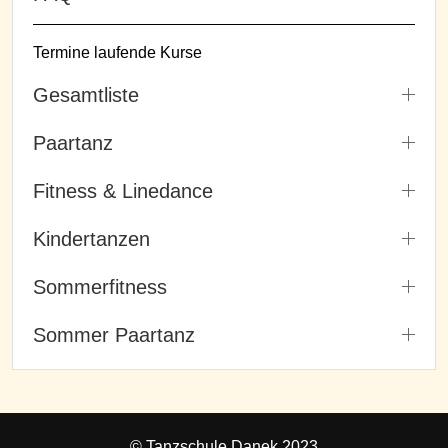
Termine laufende Kurse
Gesamtliste
Paartanz
Fitness & Linedance
Kindertanzen
Sommerfitness
Sommer Paartanz
© Tanzschule Danek 2023