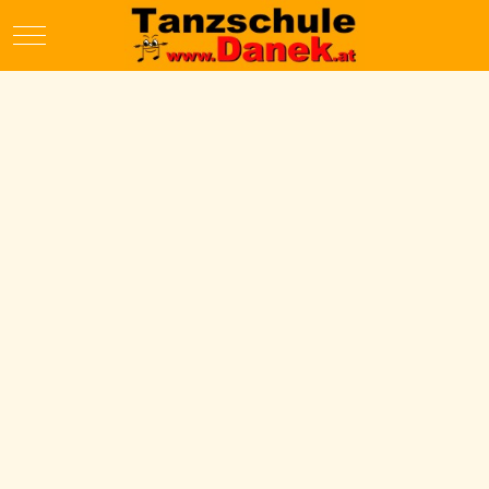
Mobile Menu Toggle