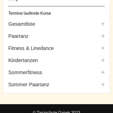
Termine laufende Kurse
Gesamtliste
Paartanz
Fitness & Linedance
Kindertanzen
Sommerfitness
Sommer Paartanz
© Tanzschule Danek 2023