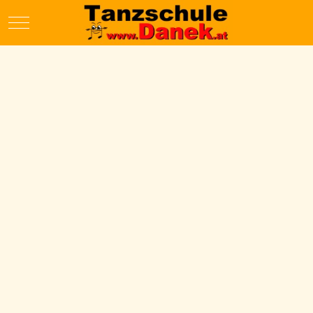
Mobile Menu Toggle