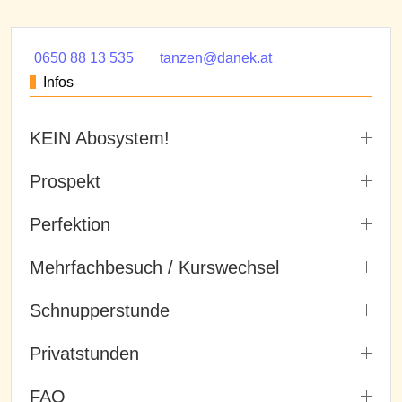
0650 88 13 535
tanzen@danek.at
Infos
KEIN Abosystem!
Prospekt
Perfektion
Mehrfachbesuch / Kurswechsel
Schnupperstunde
Privatstunden
FAQ