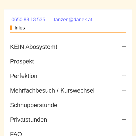
0650 88 13 535
tanzen@danek.at
Infos
KEIN Abosystem!
Prospekt
Perfektion
Mehrfachbesuch / Kurswechsel
Schnupperstunde
Privatstunden
FAQ