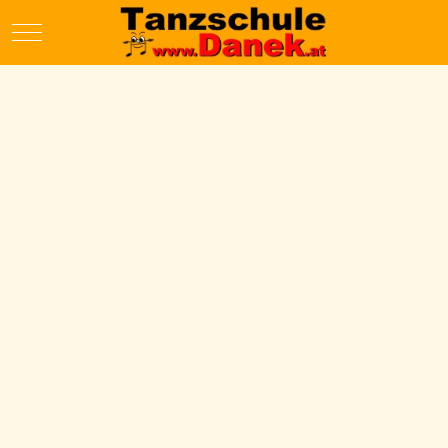
Mobile Menu Toggle