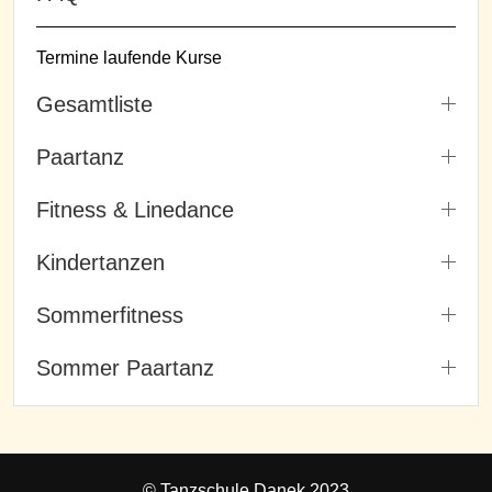
Termine laufende Kurse
Gesamtliste
Paartanz
Fitness & Linedance
Kindertanzen
Sommerfitness
Sommer Paartanz
© Tanzschule Danek 2023