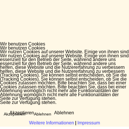
Wir benutzen Cookies
Wir benutzen Cookies
Wir nutzen Cookies auf unserer Website. Einige von ihnen sind
Wir nutzen Cookies auf unserer Website. Einige von ihnen sind
essenziell für den Betrieb der Seite, während andere uns
essenziell für den Betrieb der Seite, während andere uns
helfen, diese Website und die Nutzererfahrung zu verbessern
helfen, diese Website und die Nutzererfahrung zu verbessern
(Tracking Cookies). Sie können selbst entscheiden, ob Sie die
(Tracking Cookies). Sie können selbst entscheiden, ob Sie die
Cookies zulassen möchten. Bitte beachten Sie, dass bei einer
Cookies zulassen möchten. Bitte beachten Sie, dass bei einer
Ablehnung womöglich nicht mehr alle Funktionalitäten der
Ablehnung womöglich nicht mehr alle Funktionalitäten der
Seite zur Verfügung stehen.
Seite zur Verfügung stehen.
Akzeptieren
Ablehnen
Akzeptieren
Ablehnen
Weitere Informationen
Weitere Informationen
|
|
Impressum
Impressum