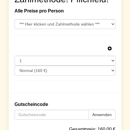
Alle Preise pro Person
Gutscheincode
Anwenden
Gesamtpreis:
160.00
€