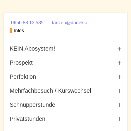
0650 88 13 535
tanzen@danek.at
Infos
KEIN Abosystem!
Prospekt
Perfektion
Mehrfachbesuch / Kurswechsel
Schnupperstunde
Privatstunden