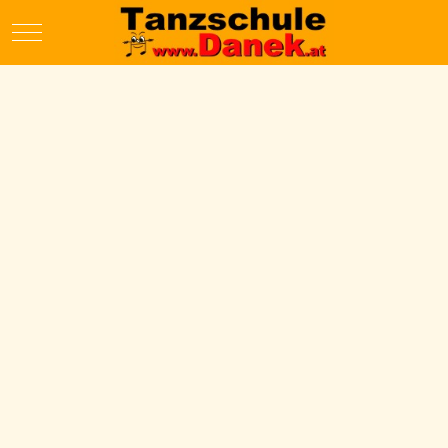
Mobile Menu Toggle