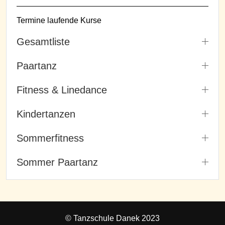
Termine laufende Kurse
Gesamtliste
Paartanz
Fitness & Linedance
Kindertanzen
Sommerfitness
Sommer Paartanz
© Tanzschule Danek 2023