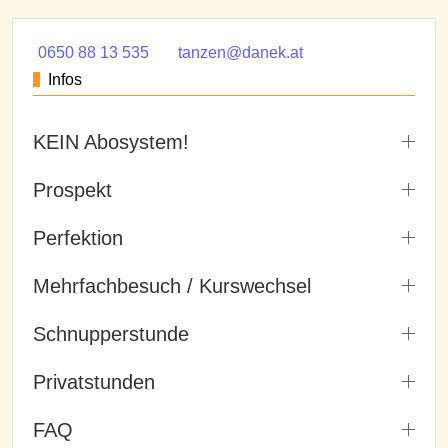
0650 88 13 535
tanzen@danek.at
Infos
KEIN Abosystem!
Prospekt
Perfektion
Mehrfachbesuch / Kurswechsel
Schnupperstunde
Privatstunden
FAQ