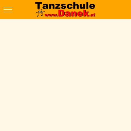
Mobile Menu Toggle