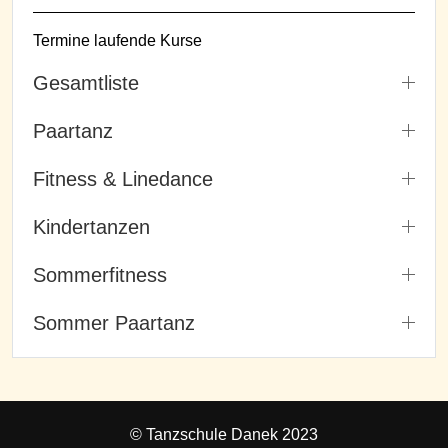
Termine laufende Kurse
Gesamtliste
Paartanz
Fitness & Linedance
Kindertanzen
Sommerfitness
Sommer Paartanz
© Tanzschule Danek 2023