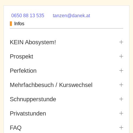
0650 88 13 535
tanzen@danek.at
Infos
KEIN Abosystem!
Prospekt
Perfektion
Mehrfachbesuch / Kurswechsel
Schnupperstunde
Privatstunden
FAQ