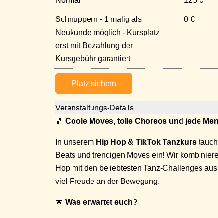
Normal
125 €
Schnuppern - 1 malig als
0 €
Neukunde möglich - Kursplatz
erst mit Bezahlung der
Kursgebühr garantiert
Platz sichern
Veranstaltungs-Details
🎵
Coole Moves, tolle Choreos und jede Me
In unserem
Hip Hop & TikTok Tanzkurs
tauch
Beats und trendigen Moves ein! Wir kombinie
Hop mit den beliebtesten Tanz-Challenges aus T
viel Freude an der Bewegung.
🌟
Was erwartet euch?