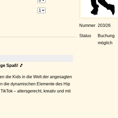
Nummer
203/26
Status
Buchung
möglich
nge Spaß!
🎵
en die Kids in die Welt der angesagten
ren die dynamischen Elemente des Hip
ikTok – altersgerecht, kreativ und mit