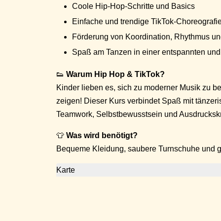
Coole Hip-Hop-Schritte und Basics
Einfache und trendige TikTok-Choreografi
Förderung von Koordination, Rhythmus und
Spaß am Tanzen in einer entspannten und
👟
Warum Hip Hop & TikTok?
Kinder lieben es, sich zu moderner Musik zu 
zeigen! Dieser Kurs verbindet Spaß mit tänzer
Teamwork, Selbstbewusstsein und Ausdruckskr
👕
Was wird benötigt?
Bequeme Kleidung, saubere Turnschuhe und ga
Karte