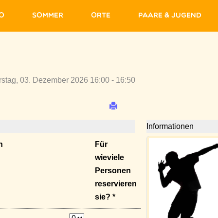
fo
Sommer
Orte
Paare & Jugend
stag, 03. Dezember 2026 16:00 - 16:50
Informationen
n
Für
wieviele
Personen
reservieren
sie? *