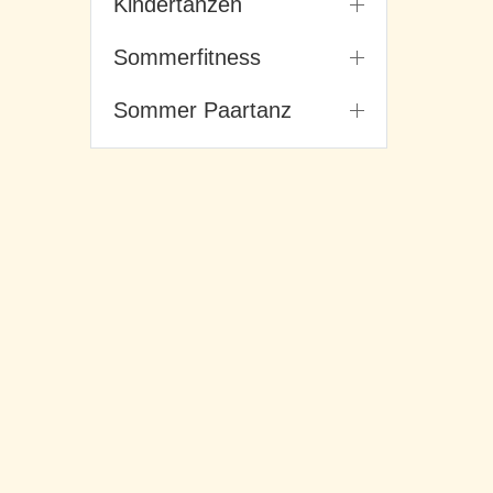
Kindertanzen
Sommerfitness
Sommer Paartanz