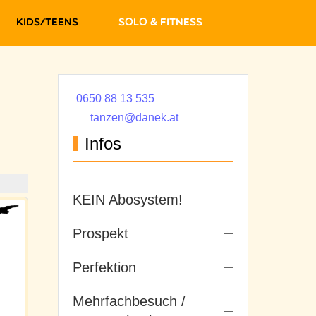
Kids/Teens
Solo & Fitness
0650 88 13 535
tanzen@danek.at
Infos
KEIN Abosystem!
Prospekt
Perfektion
Mehrfachbesuch /