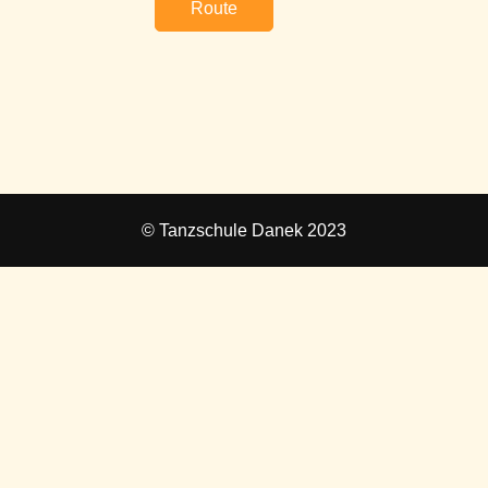
Route
© Tanzschule Danek 2023