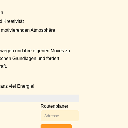
en
 Kreativität
 motivierenden Atmosphäre
bewegen und ihre eigenen Moves zu
ischen Grundlagen und fördert
aft.
nz viel Energie!
Routenplaner